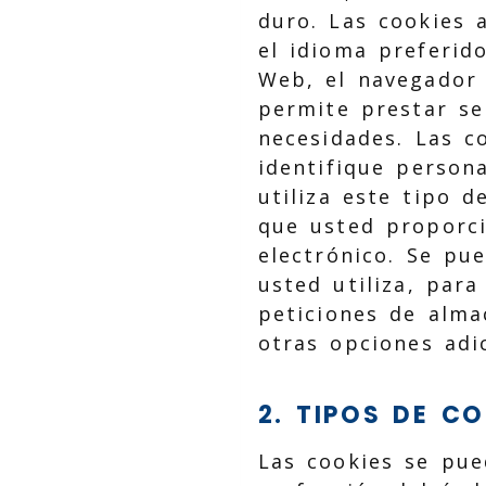
duro. Las cookies 
el idioma preferid
Web, el navegador 
permite prestar se
necesidades. Las c
identifique person
utiliza este tipo 
que usted proporci
electrónico. Se pu
usted utiliza, par
peticiones de alma
otras opciones adic
2. TIPOS DE C
Las cookies se pue