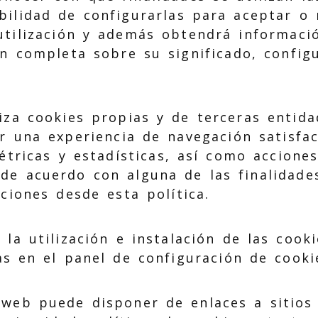
bilidad de configurarlas para aceptar o
 utilización y además obtendrá informaci
n completa sobre su significado, configu
liza cookies propias y de terceras entida
ar una experiencia de navegación satisfac
étricas y estadísticas, así como accione
 de acuerdo con alguna de las finalidade
ciones desde esta política.
 la utilización e instalación de las cook
as en el panel de configuración de cooki
 web puede disponer de enlaces a sitios