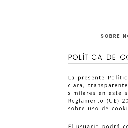
SOBRE 
POLÍTICA DE C
La presente Políti
clara, transparent
similares en este s
Reglamento (UE) 20
sobre uso de cooki
El usuario podrá c