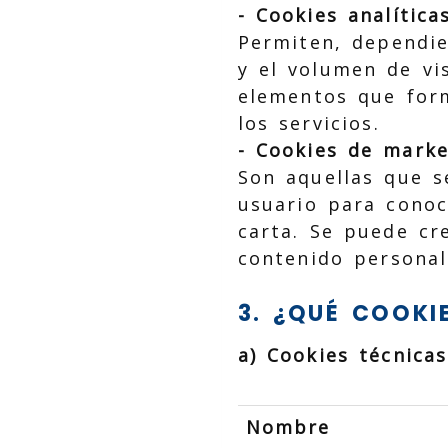
- Cookies analíticas
Permiten, dependie
y el volumen de vi
elementos que form
los servicios.
- Cookies de market
Son aquellas que s
usuario para conoc
carta. Se puede cr
contenido personal
3. ¿QUÉ COOKI
a) Cookies técnica
Nombre