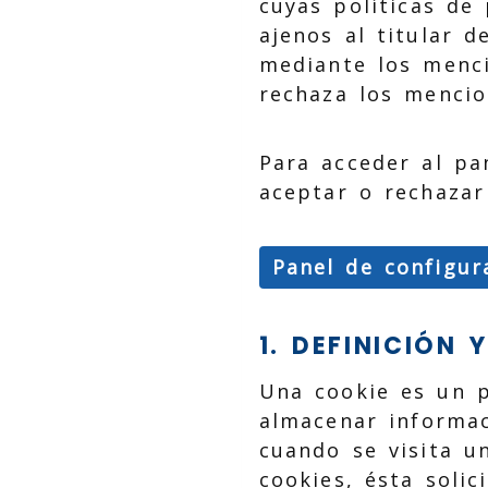
cuyas políticas de 
ajenos al titular d
mediante los menci
rechaza los mencio
Para acceder al pa
aceptar o rechazar 
Panel de configur
1. DEFINICIÓN
Una cookie es un p
almacenar informac
cuando se visita u
cookies, ésta soli