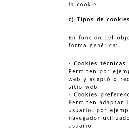
la cookie.
c) Tipos de cookies
En función del obj
forma genérica:
- Cookies técnicas:
Permiten por ejemp
web y aceptó o rec
sitio web.
- Cookies preferenc
Permiten adaptar l
usuario, por ejempl
navegador utilizad
usuario.