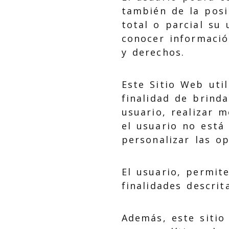
también de la posi
total o parcial su
conocer informació
y derechos.
Este Sitio Web uti
finalidad de brind
usuario, realizar m
el usuario no está
personalizar las op
El usuario, permite
finalidades descrit
Además, este sitio