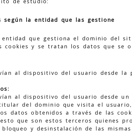
ito de estudio:
s según la entidad que las gestione
 entidad que gestiona el dominio del si
s cookies y se tratan los datos que se o
vían al dispositivo del usuario desde la
os:
vían al dispositivo del usuario desde u
itular del dominio que visita el usuario
los datos obtenidos a través de las coo
esto que son estos terceros quienes pr
 bloqueo y desinstalación de las mismas