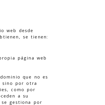
tio web desde
btienen, se tienen:
 propia página web
n dominio que no es
, sino por otra
kies, como por
oceden a su
 se gestiona por