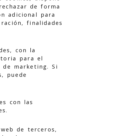
 rechazar de forma
ón adicional para
ración, finalidades
des, con la
toria para el
s de marketing. Si
s, puede
ies con las
es.
 web de terceros,