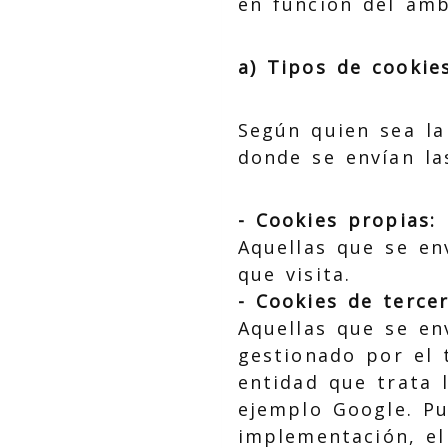
en función del ámb
a) Tipos de cookie
Según quien sea la
donde se envían la
- Cookies propias:
Aquellas que se en
que visita.
- Cookies de tercer
Aquellas que se en
gestionado por el t
entidad que trata 
ejemplo Google. Pu
implementación, el