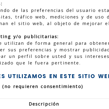
:
ndo de las preferencias del usuario esta
sitas, tráfico web, mediciones y de uso d
an el sitio web, al objeto de mejorar el
ing y/o publicitarias:
e utilizan de forma general para obtener
er sus preferencias y mostrar publicidad
ear un perfil sobre usted y sus interese
izado que le fuera pertinente.
ES UTILIZAMOS EN ESTE SITIO WE
s (no requieren consentimiento)
Descripción