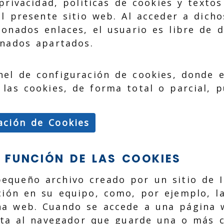
privacidad, políticas de cookies y textos
el presente sitio web. Al acceder a dich
onados enlaces, el usuario es libre de d
nados apartados.
nel de configuración de cookies, donde 
las cookies, de forma total o parcial, p
ación de Cookies
 Y FUNCIÓN DE LAS COOKIES
equeño archivo creado por un sitio de I
ión en su equipo, como, por ejemplo, la
na web. Cuando se accede a una página 
cita al navegador que guarde una o más c