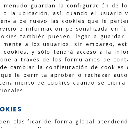
a menudo guardan la configuración de lo
o o la ubicación, así, cuando el usuario 
envía de nuevo las cookies que le perte
rvicio e información personalizada en fu
ookies también pueden llegar a guardar
almente a los usuarios, sin embargo, est
de cookies, y sólo tendrá acceso a la inf
one a través de los formularios de cont
ede cambiar la configuración de cookies
a que le permita aprobar o rechazar aut
cenamiento de cookies cuando se cierra
ionales.
OOKIES
den clasificar de forma global atendien