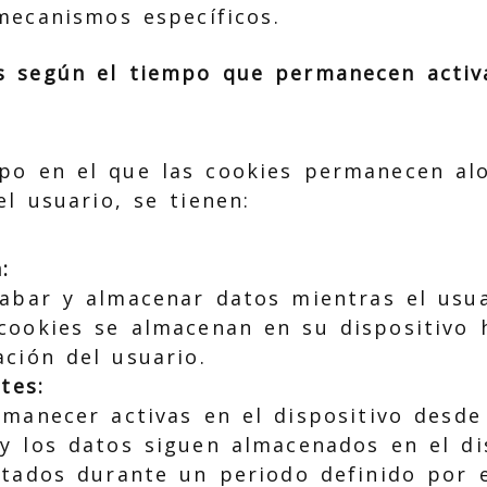
mecanismos específicos.
s según el tiempo que permanecen activ
po en el que las cookies permanecen alo
el usuario, se tienen:
:
abar y almacenar datos mientras el usu
cookies se almacenan en su dispositivo h
ación del usuario.
tes:
manecer activas en el dispositivo desde
 y los datos siguen almacenados en el d
atados durante un periodo definido por 