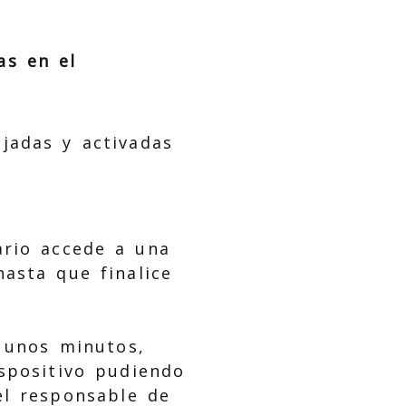
as en el
jadas y activadas
ario accede a una
asta que finalice
 unos minutos,
ispositivo pudiendo
el responsable de