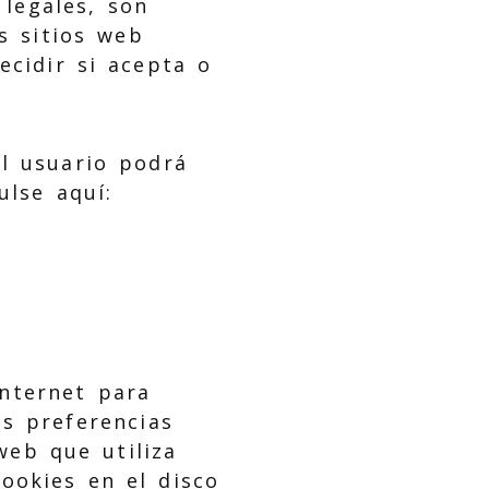
 legales, son
os sitios web
ecidir si acepta o
el usuario podrá
ulse aquí:
nternet para
s preferencias
web que utiliza
ookies en el disco