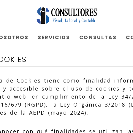
NOSOTROS
SERVICIOS
CONSULTAS
C
OOKIES
ca de Cookies tiene como finalidad info
e y accesible sobre el uso de cookies y t
itio web, en cumplimiento de la Ley 34/2
16/679 (RGPD), la Ley Orgánica 3/2018 
es de la AEPD (mayo 2024).
onocer con qué finalidades se utilizan la