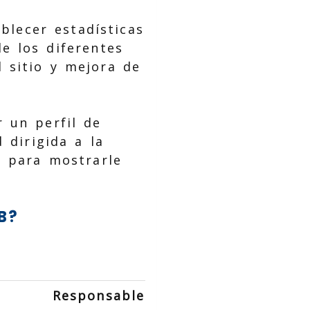
blecer estadísticas
e los diferentes
 sitio y mejora de
 un perfil de
 dirigida a la
s para mostrarle
B?
Responsable
Duración